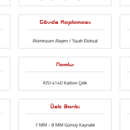
Gövde Kaplaması:
Alüminyum Alaşım / Siyah Eloksal
Namlu:
AISI 4140 Karbon Çelik
Üst Bant:
7 MM - 8 MM Gümüş Kaynaklı