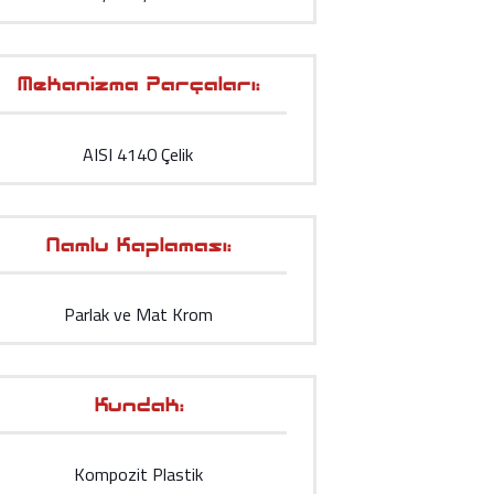
Mekanizma Parçaları:
AISI 4140 Çelik
Namlu Kaplaması:
Parlak ve Mat Krom
Kundak:
Kompozit Plastik