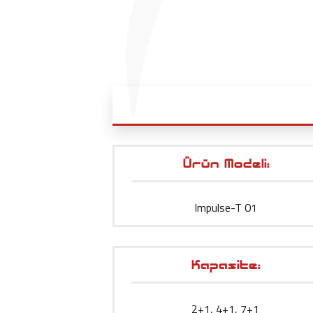
Ürün Modeli:
Impulse-T 01
Kapasite:
2+1, 4+1, 7+1