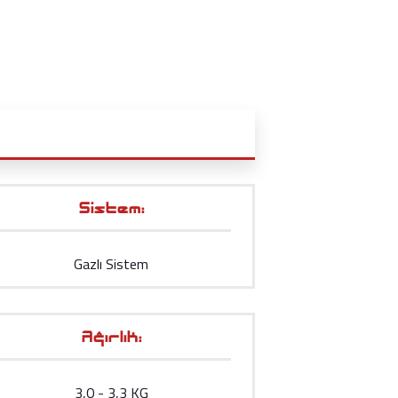
Sistem:
Gazlı Sistem
Ağırlık:
3,0 - 3,3 KG